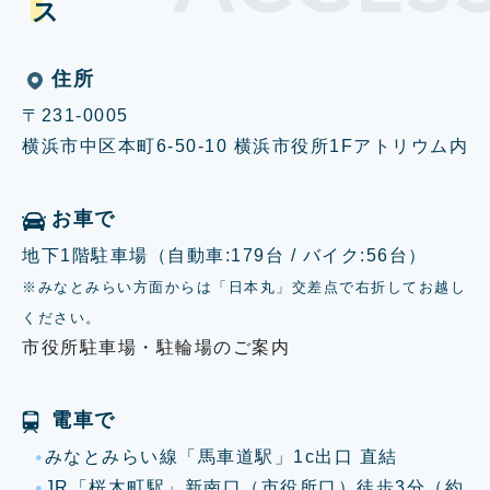
住所
〒231-0005
横浜市中区本町6-50-10 横浜市役所1Fアトリウム内
お車で
地下1階駐車場（自動車:179台 / バイク:56台）
※みなとみらい方面からは「日本丸」交差点で右折してお越し
ください。
市役所駐車場・駐輪場のご案内
電車で
みなとみらい線「馬車道駅」1c出口 直結
JR「桜木町駅」新南口（市役所口）徒歩3分（約