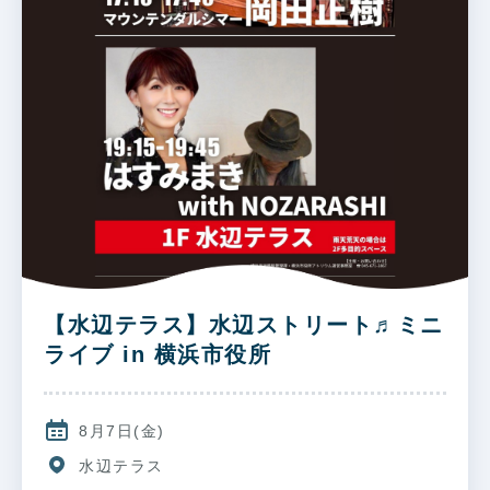
【水辺テラス】水辺ストリート♬ミニ
ライブ in 横浜市役所
8月7日(金)
水辺テラス