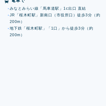
電車で
みなとみらい線「馬車道駅」1c出口 直結
JR「桜木町駅」新南口（市役所口）徒歩3分（約
200m）
地下鉄「桜木町駅」「1口」から徒歩3分（約
200m）