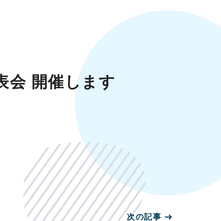
表会 開催します
次の記事