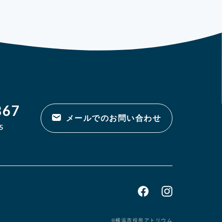
867
メールでのお問い合わせ
5
©横浜市役所アトリウム