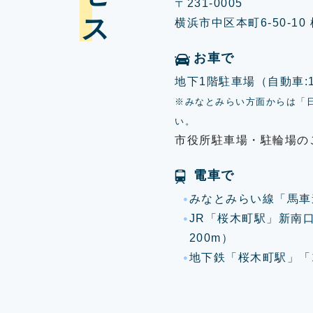
〒231-0005
横浜市中区本町6-50-1
お車で
地下1階駐車場（自動車:17
※みなとみらい方面からは「
い。
市役所駐車場・駐輪場の
電車で
みなとみらい線「馬車
JR「桜木町駅」新南
200m）
地下鉄「桜木町駅」「1