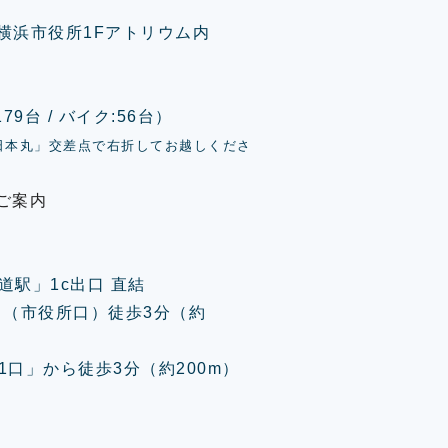
0 横浜市役所1Fアトリウム内
9台 / バイク:56台）
日本丸」交差点で右折してお越しくださ
ご案内
道駅」1c出口 直結
口（市役所口）徒歩3分（約
口」から徒歩3分（約200m）