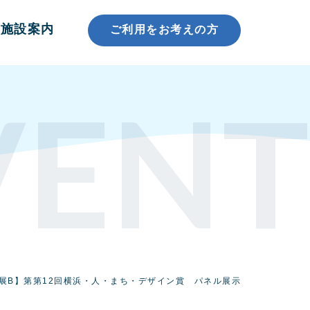
施設案内
ご利用をお考えの方
VENT
展B】第第12回横浜・人・まち・デザイン賞 パネル展示