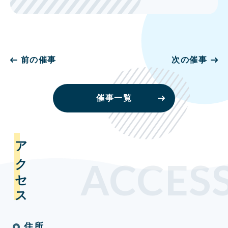
前の催事
次の催事
催事一覧
アクセス
ACCES
住所