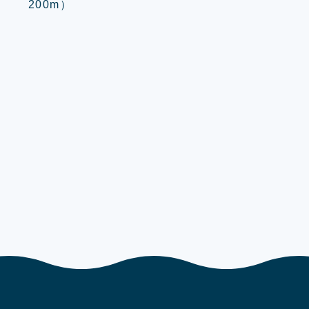
200m）