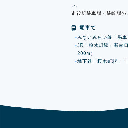
い。
市役所駐車場・駐輪場の
電車で
みなとみらい線「馬車
JR「桜木町駅」新南
200m）
地下鉄「桜木町駅」「1