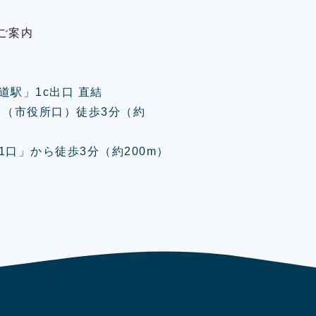
ご案内
道駅」1c出口 直結
口（市役所口）徒歩3分（約
口」から徒歩3分（約200m）