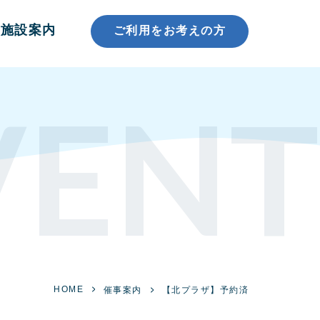
施設案内
ご利用をお考えの方
VENT
HOME
催事案内
【北プラザ】予約済