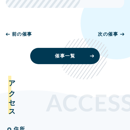
前の催事
次の催事
催事一覧
アクセス
ACCES
住所