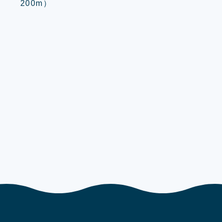
200m）