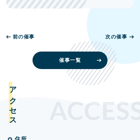
前の催事
次の催事
催事一覧
アクセス
ACCES
住所