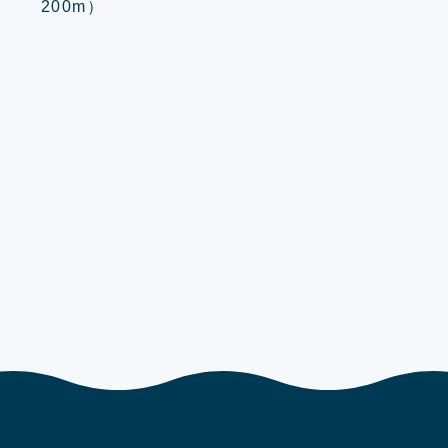
200m）