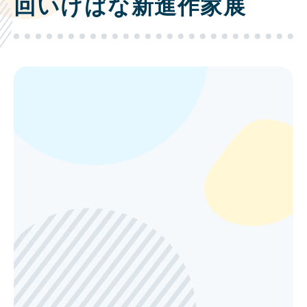
回いけばな新進作家展