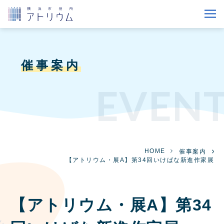
催事案内
EVEN
HOME
催事案内
【アトリウム・展A】第34回いけばな新進作家展
【アトリウム・展A】第34