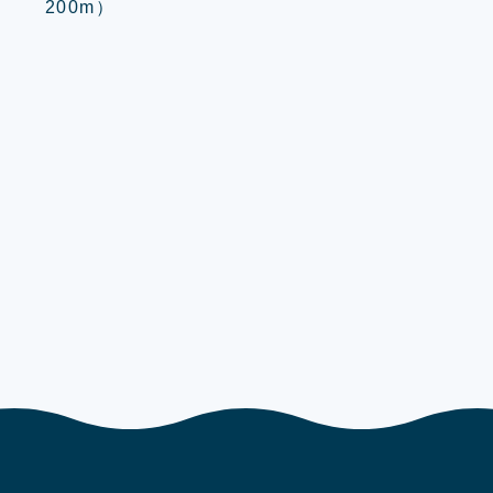
200m）