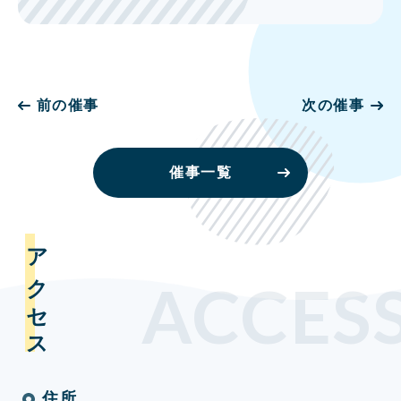
前の催事
次の催事
催事一覧
アクセス
ACCES
住所