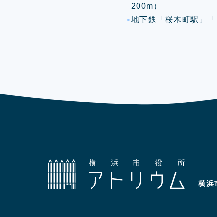
200m）
地下鉄「桜木町駅」「1
横浜