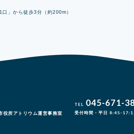
口」から徒歩3分（約200m）
045-671-3
TEL
受付時間・平日 8:45-17:1
市役所アトリウム運営事務室