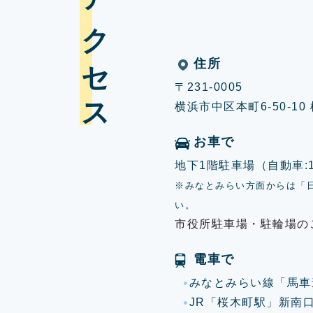
アクセス
住所
〒231-0005
横浜市中区本町6-50-1
お車で
地下1階駐車場（自動車:17
※みなとみらい方面からは「
い。
市役所駐車場・駐輪場の
電車で
みなとみらい線「馬車
JR「桜木町駅」新南