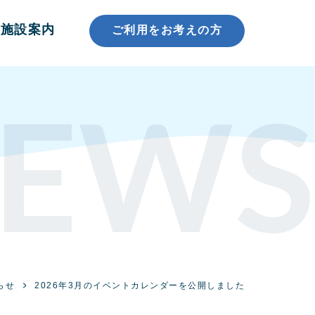
施設案内
ご利用をお考えの方
EWS
らせ
2026年3月のイベントカレンダーを公開しました