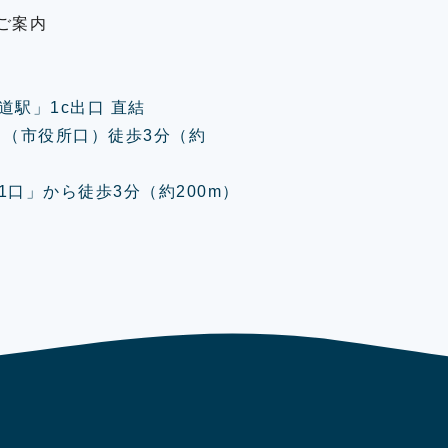
ご案内
道駅」1c出口 直結
口（市役所口）徒歩3分（約
口」から徒歩3分（約200m）