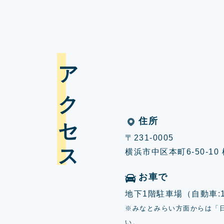
アクセス
住所
〒231-0005
横浜市中区本町6-50-1
お車で
地下1階駐車場（自動車:17
※みなとみらい方面からは「
い。