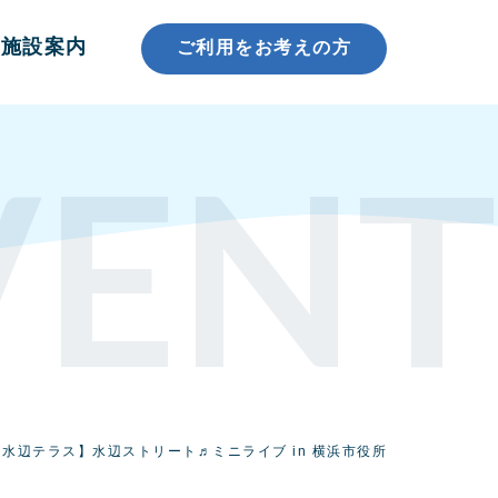
施設案内
ご利用をお考えの方
VENT
【水辺テラス】水辺ストリート♬ミニライブ in 横浜市役所