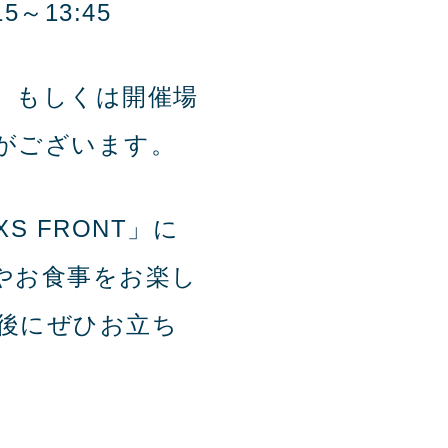
:15～13:45
、もしくは開催場
がございます。
S FRONT」に
やお食事をお楽し
後にぜひお立ち