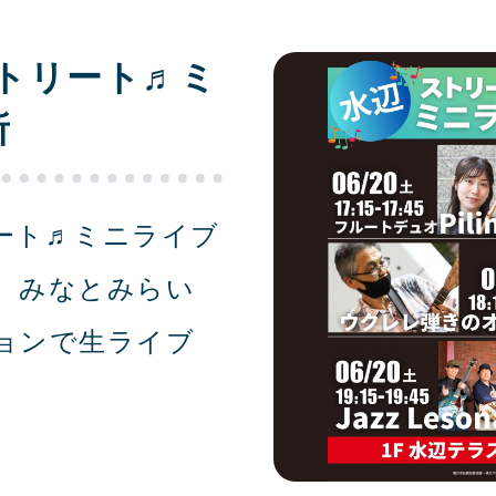
トリート♬ミ
所
ート♬ミニライブ
す。みなとみらい
ョンで生ライブ