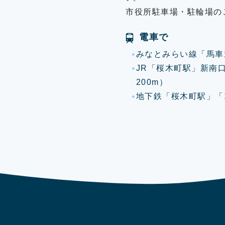
市役所駐車場・駐輪場の
電車で
みなとみらい線「馬車
JR「桜木町駅」新南
200m）
地下鉄「桜木町駅」「1