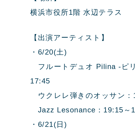
横浜市役所1階 水辺テラス
【出演アーティスト】
・6/20(土)
フルートデュオ Pilina -ピリ
17:45
ウクレレ弾きのオッサン：18:1
Jazz Lesonance：19:15～1
・6/21(日)