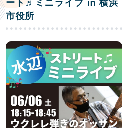
ート♬ミニライブ in 横浜
市役所