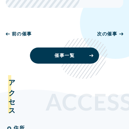
前の催事
次の催事
催事一覧
アクセス
ACCES
住所