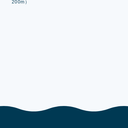
200m）