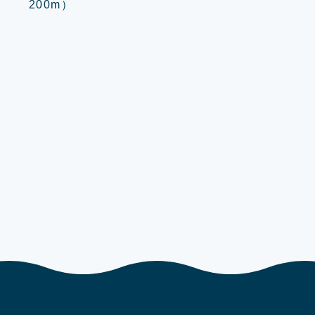
200m）