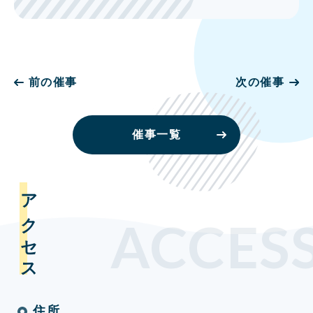
前の催事
次の催事
催事一覧
アクセス
ACCES
住所