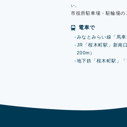
い。
市役所駐車場・駐輪場の
電車で
みなとみらい線「馬車
JR「桜木町駅」新南
200m）
地下鉄「桜木町駅」「1