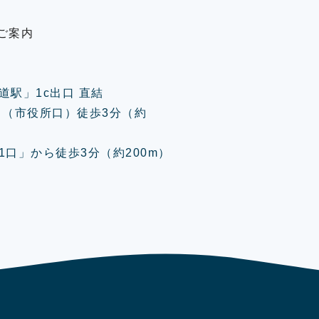
ご案内
道駅」1c出口 直結
口（市役所口）徒歩3分（約
口」から徒歩3分（約200m）