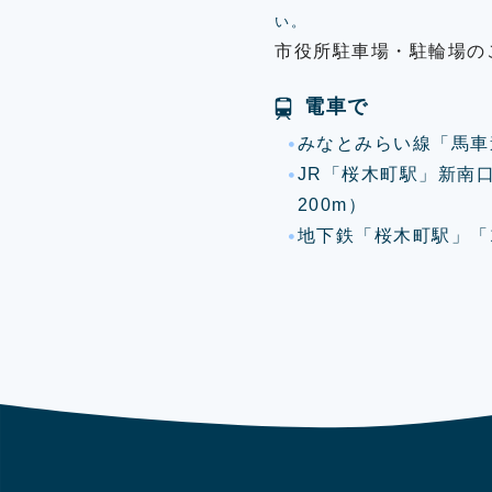
い。
市役所駐車場・駐輪場の
電車で
みなとみらい線「馬車
JR「桜木町駅」新南
200m）
地下鉄「桜木町駅」「1