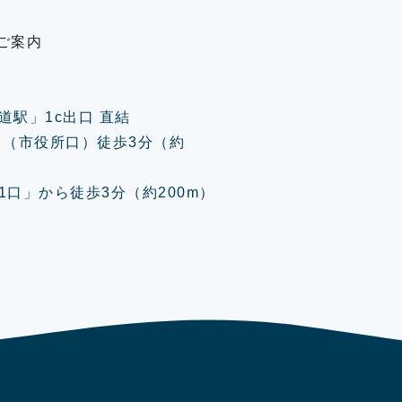
ご案内
道駅」1c出口 直結
口（市役所口）徒歩3分（約
口」から徒歩3分（約200m）