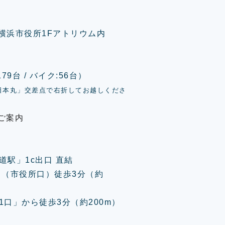
0 横浜市役所1Fアトリウム内
9台 / バイク:56台）
日本丸」交差点で右折してお越しくださ
ご案内
道駅」1c出口 直結
口（市役所口）徒歩3分（約
口」から徒歩3分（約200m）