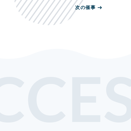
次の催事
CCE