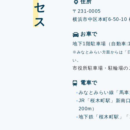
住所
〒231-0005
横浜市中区本町6-50-1
お車で
地下1階駐車場（自動車:17
※みなとみらい方面からは「
い。
市役所駐車場・駐輪場の
電車で
みなとみらい線「馬車
JR「桜木町駅」新南
200m）
地下鉄「桜木町駅」「1