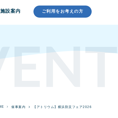
施設案内
ご利用をお考えの方
VENT
ME
催事案内
【アトリウム】横浜防災フェア2026