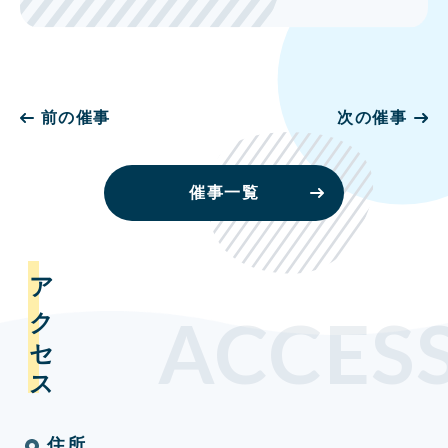
前の催事
次の催事
催事一覧
アクセス
ACCES
住所