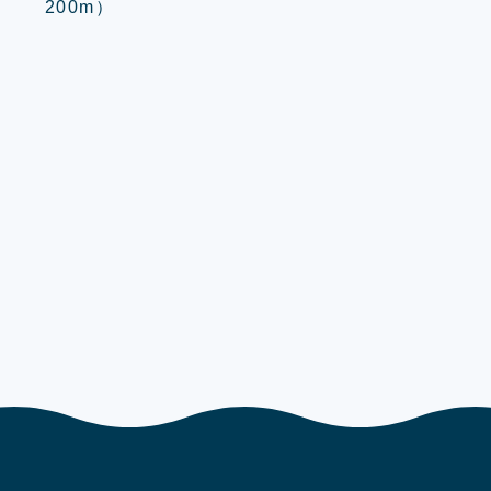
200m）