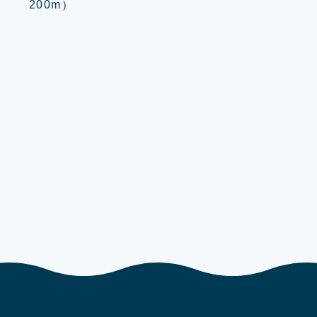
200m）