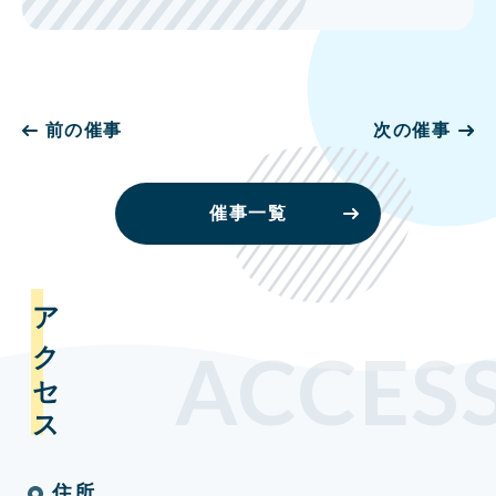
前の催事
次の催事
催事一覧
アクセス
ACCES
住所