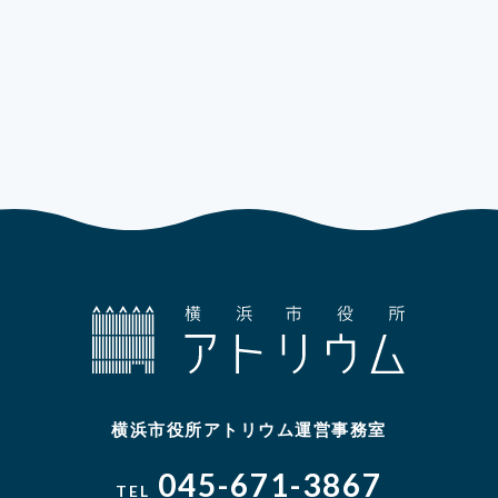
横浜市役所アトリウム運営事務室
045-671-3867
TEL