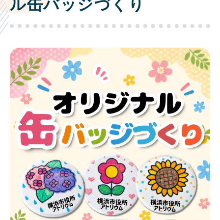
ル缶バッジづくり