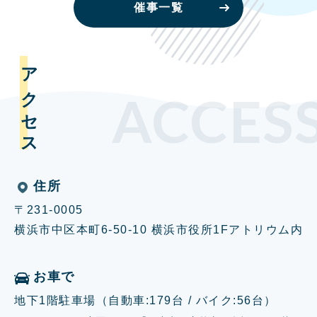
催事一覧
アクセス
ACCES
住所
〒231-0005
横浜市中区本町6-50-10 横浜市役所1Fアトリウム内
お車で
地下1階駐車場（自動車:179台 / バイク:56台）