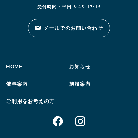
受付時間・平日 8:45-17:15
メールでのお問い合わせ
HOME
お知らせ
催事案内
施設案内
ご利用をお考えの方